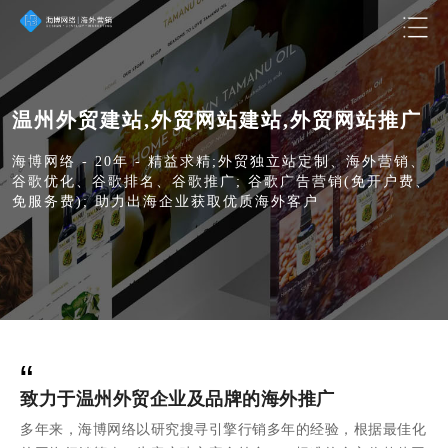
温州外贸建站,外贸网站建站,外贸网站推广
海博网络 - 20年 - 精益求精;外贸独立站定制、海外营销、
谷歌优化、谷歌排名、谷歌推广; 谷歌广告营销(免开户费、
免服务费); 助力出海企业获取优质海外客户
“
致力于温州外贸企业及品牌的海外推广
多年来，海博网络以研究搜寻引擎行销多年的经验，根据最佳化