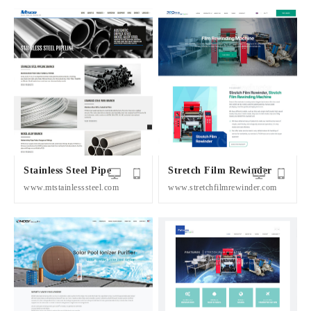
Stainless Steel Pipe
Stretch Film Rewinder
www.mtstainlesssteel.com
www.stretchfilmrewinder.com